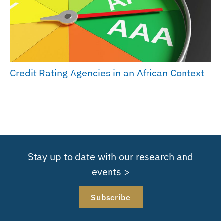
Credit Rating Agencies in an African Context
Stay up to date with our research and
events >
Subscribe