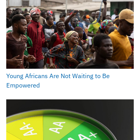
Young Africans Are Not Waiting to Be
Empowered