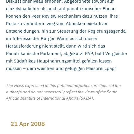
Diskussionsniveau erhöhen. Abgeordnete sowohl auf
einzelstaatlicher als auch auf panafrikanischer Ebene
können den Peer Review Mechanism dazu nutzen, ihre
Rolle zu verändern: weg vom Abnicken exekutiver
Entscheidungen, hin zur Steuerung der Regierungsagenda
im Interesse der Bürger. Wenn es sich dieser
Herausforderung nicht stellt, dann wird sich das
Panafrikanische Parlament, abgekürzt PAP, bald Vergleiche
mit Südafrikas Hauptnahrungsmittel gefallen lassen
müssen – dem weichen und gefügigen Maisbrei „pap“.
The views expressed in this publication/article are those of the
author/s and do not necessarily reflect the views of the South
African Institute of International Affairs (SAIIA).
21 Apr 2008