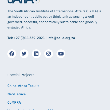
The South African Institute of International Affairs (SAIIA) is
an independent public policy think tank advancing a well
governed, peaceful, economically sustainable and globally
engaged Africa.
Tel: +27 (0)11 339-2021 | info@saiia.org.za
Special Projects
China-Africa Toolkit
NeST Africa
CoMPRA