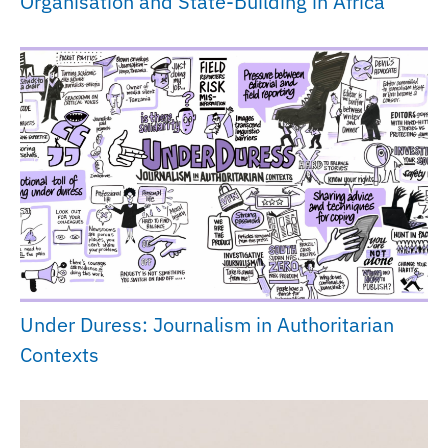
Organisation and State-Building in Africa
Under Duress: Journalism in Authoritarian
Contexts