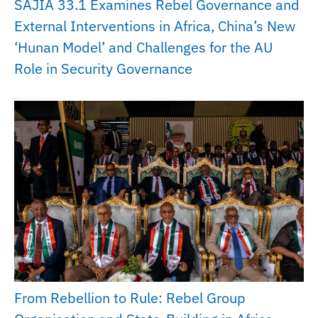
SAJIA 33.1 Examines Rebel Governance and
External Interventions in Africa, China’s New
‘Hunan Model’ and Challenges for the AU
Role in Security Governance
From Rebellion to Rule: Rebel Group