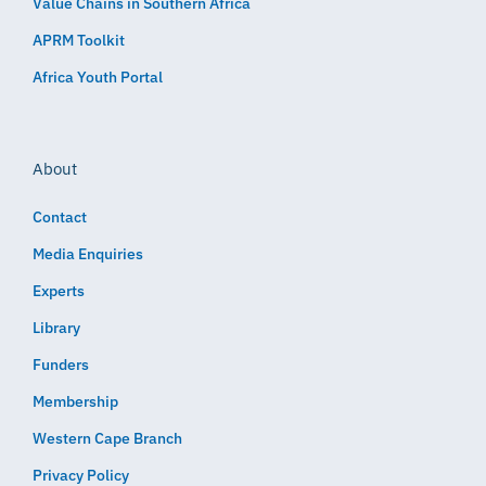
Value Chains in Southern Africa
APRM Toolkit
Africa Youth Portal
About
Contact
Media Enquiries
Experts
Library
Funders
Membership
Western Cape Branch
Privacy Policy