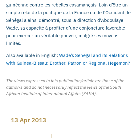
guinéenne contre les rebelles casamançais. Loin d’être un
simple relai de la politique de la France ou de l’Occident, le
Sénégal a ainsi démontré, sous la direction d’Abdoulaye
Wade, sa capacité à profiter d’une conjoncture favorable
pour exercer un véritable pouvoir, malgré ses moyens
limités.
Also available in English:
Wade’s Senegal and its Relations
with Guinea-Bissau: Brother, Patron or Regional Hegemon?
The views expressed in this publication/article are those of the
author/s and do not necessarily reflect the views of the South
African Institute of International Affairs (SAIIA).
13 Apr 2013