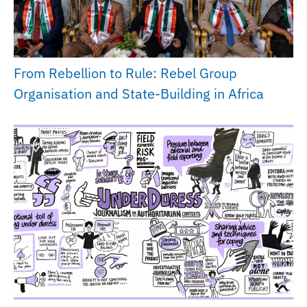
From Rebellion to Rule: Rebel Group
Organisation and State-Building in Africa