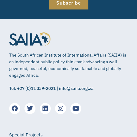
Subscribe
The South African Institute of International Affairs (SAIIA) is
an independent public policy think tank advancing a well
governed, peaceful, economically sustainable and globally
engaged Africa.
Tel: +27 (0)11 339-2021 | info@saiia.org.za
Special Projects