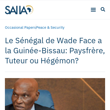
Occasional Papers
Peace & Security
Le Sénégal de Wade Face a
la Guinée-Bissau: Paysfrère,
Tuteur ou Hégémon?