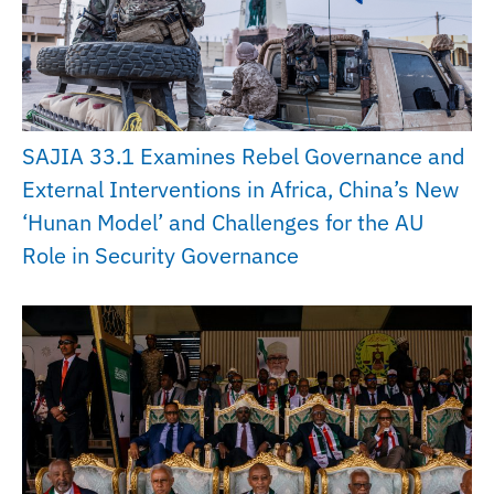
SAJIA 33.1 Examines Rebel Governance and
External Interventions in Africa, China’s New
‘Hunan Model’ and Challenges for the AU
Role in Security Governance